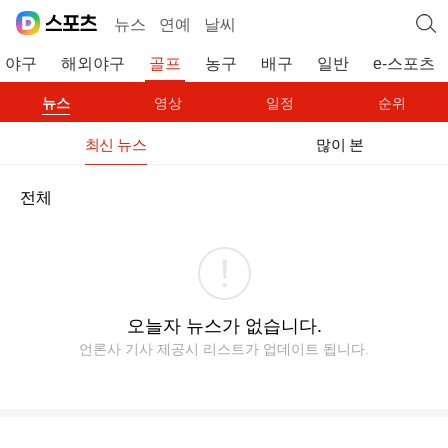
뉴스
연예
날씨
야구
해외야구
골프
농구
배구
일반
e-스포츠
뉴스
영상
일정
순위
최신 뉴스
많이 본
전체
오늘자 뉴스가 없습니다.
언론사 기사 제공시 리스트가 업데이트 됩니다.