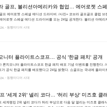
라 골프, 볼리션아메리카와 협업… 에어로젯 스페
골프 에어로젯 스페셜 에디션 드라이버. /사진= 코브라 골프골프 클럽 
에어로젯 스페셜 에디션 드라이버를 오는 24일 공개한다. 볼리션 아메리
 코브라 골프와 협업으로 스페셜 에디션 제품들을 출시해오고 있다. 에어
.24.
동행미디어 시대
모니터 플라이트스코프… 공식 '한글 패치' 공개
 론치모니터 플라이트스코프 한글 패치 배포 기념 이벤트를 진행한다. 
가 공식 한글 패치를 배포했다고 24일 밝혔다. 쇼골프는 국내에 플라이트스코
MEVO Range)를 유통하고 있다. 이번 패치 진행 대상은 미보 제품군 중 
.24.
동행미디어 시대
프 '세계 2위' 넬리 코다… '허리 부상' 미즈호 클
 세계랭킹 2위 넬리 코다가 허리 부상으로 다음 달 열리는 미즈호 클래