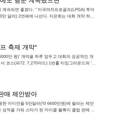
번에도 행운 계속됐으면”
 계속되면 좋겠다. ” 미국여자프로골프(LPGA) 투어
50만 달러) 2연패에 나선다. 지은희는 대회 개막 하루
자회
프 축제 개막"
000만 원)' 개막을 하루 앞두고 대회의 성공적인 개
코스(파72. 7,270야드) 1번홀 티잉그라운드와 'K-
럽 판매 제안받아
한 아이언을 5만달러(약 6600만원)에 팔라는 제안
 성적을 거둬 스타가 된 마이클 블록이 클럽 판매 제
운드 15번