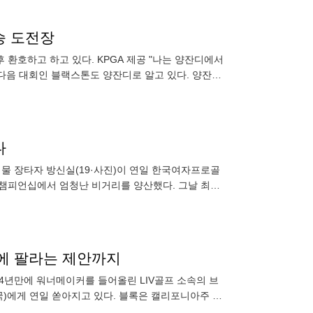
우승 도전장
고 있다. KPGA 제공 "나는 양잔디에서
"다음 대회인 블랙스톤도 양잔디로 알고 있다. 양잔디
다
스 챔피언십에서 엄청난 비거리를 양산했다. 그날 최고
액에 팔라는 제안까지
 4년만에 워너메이커를 들어올린 LIV골프 소속의 브
국)에게 연일 쏟아지고 있다. 블록은 캘리포니아주 미
 받고 골프를