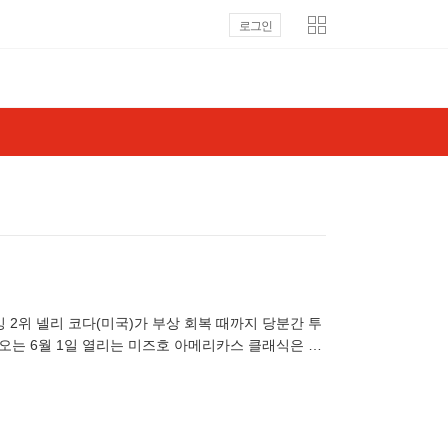
로그인
랭킹 2위 넬리 코다(미국)가 부상 회복 때까지 당분간 투
 오는 6월 1일 열리는 미즈호 아메리카스 클래식은 출