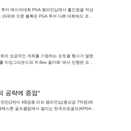
A) 투어 메이저대회 PGA 챔피언십에서 홀인원을 작성
 15위에 오른 블록은 PGA 투어 다른 대회에도 초청
24일
고 대회의 성공적인 개최를 기원하는 포토콜 행사가 열렸
1번홀 티잉그라운드와 ‘K-Bee 꿀카페’ 에서 진행된 포토
적 공략에 중점"
 정찬민(24)이 KB금융 리브 챔피언십(총상금 7억원)에
 블랙스톤 골프클럽에서 열리는 한국프로골프(KPGA)