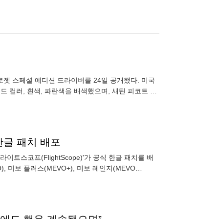
로젯 스페셜 에디션 드라이버를 24일 공개했다. 미국
 컬러, 흰색, 파란색을 배색했으며, 새틴 피코트 블
한글 패치 배포
스코프(FlightScope)'가 공식 한글 패치를 배
 미보 플러스(MEVO+), 미보 레인지(MEVO