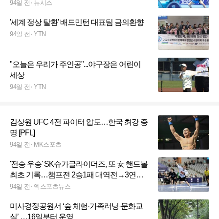
94일 전
뉴시스
'세계 정상 탈환' 배드민턴 대표팀 금의환향
94일 전
YTN
"오늘은 우리가 주인공"...야구장은 어린이
세상
94일 전
YTN
김상원 UFC 4전 파이터 압도…한국 최강 증
명 [PFL]
94일 전
MK스포츠
'전승 우승' SK슈가글라이더즈, 또 女 핸드볼
최초 기록…챔프전 2승1패 대역전→3연속
통합 챔피언 등극
94일 전
엑스포츠뉴스
미사경정공원서 ‘숲 체험·가족러닝·문화교
실’ …16일부터 운영