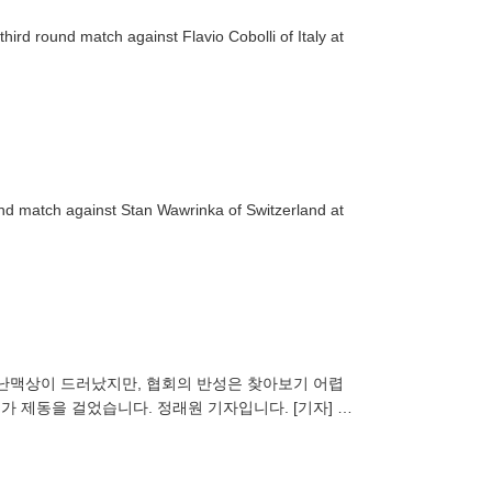
ird round match against Flavio Cobolli of Italy at
ound match against Stan Wawrinka of Switzerland at
 난맥상이 드러났지만, 협회의 반성은 찾아보기 어렵
가 제동을 걸었습니다. 정래원 기자입니다. [기자] 안
회의 졸속 운용과