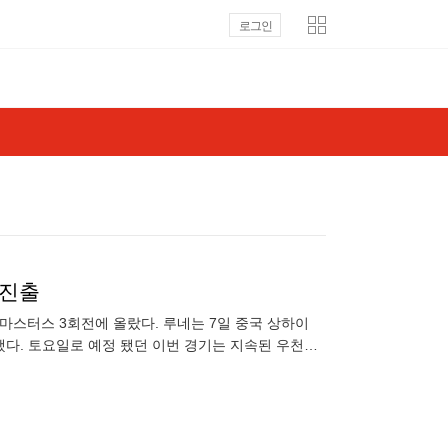
로그인
 진출
마스터스 3회전에 올랐다. 루네는 7일 중국 상하이
리했다. 토요일로 예정 됐던 이번 경기는 지속된 우천으
넘는 강서브로