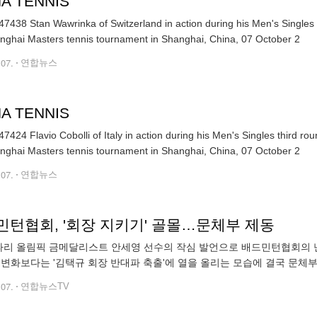
A TENNIS
7438 Stan Wawrinka of Switzerland in action during his Men's Singles th
nghai Masters tennis tournament in Shanghai, China, 07 October 2
.07.
연합뉴스
A TENNIS
7424 Flavio Cobolli of Italy in action during his Men's Singles third r
nghai Masters tennis tournament in Shanghai, China, 07 October 2
.07.
연합뉴스
민턴협회, '회장 지키기' 골몰…문체부 제동
 파리 올림픽 금메달리스트 안세영 선수의 작심 발언으로 배드민턴협회의
 변화보다는 '김택규 회장 반대파 축출'에 열을 올리는 모습에 결국 문체부
작심 발언 이후 두 달이 지났습니다. 그동안 문체부 감사에서 배드민턴협
.07.
연합뉴스TV