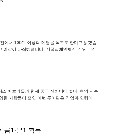
, China, 07 October 2024. EPA
전에서 100개 이상의 메달을 목표로 한다고 밝혔습
 이같이 다짐했습니다. 전국장애인체전은 오는 25
자 (inhee@kbs.
니스 애호가들과 함께 중국 상하이에 떴다. 현역 선수
다양한 사람들이 모인 이번 투어단은 직업과 연령에 관
하이에 도착한 투
 금1·은1 획득