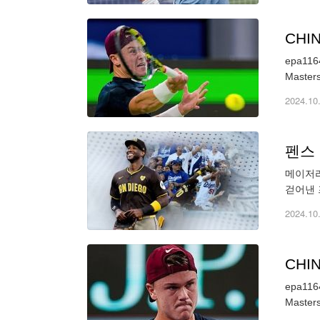
CHIN
epa1164
2024.10
펜스
메이저리
걷어낸 프
2024.10
CHIN
epa1164