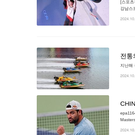
[스포츠
강남스포
이밍 월
2024.10
전통
2024.10
CHIN
epa1164
2024.10