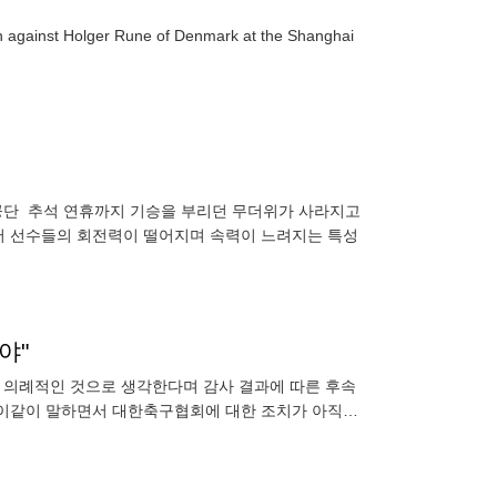
tch against Holger Rune of Denmark at the Shanghai
가을이 다가왔다. 가을 경륜은 기온이 낮아지면서 선수들의 회전력이 떨어지며 속력이 느려지는 특성
야"
 의례적인 것으로 생각한다며 감사 결과에 따른 후속
 이같이 말하면서 대한축구협회에 대한 조치가 아직
사했던 것을 언급하며