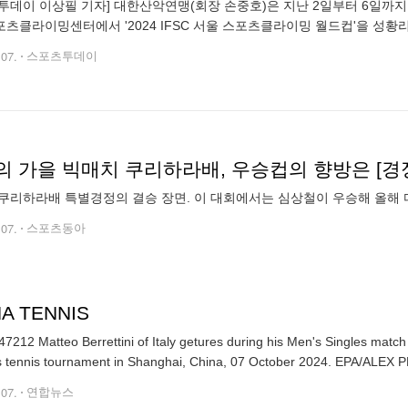
투데이 이상필 기자] 대한산악연맹(회장 손중호)은 지난 2일부터 6일까지
츠클라이밍센터에서 '2024 IFSC 서울 스포츠클라이밍 월드컵'을 성황리에
드컵'에서는 볼더, 리드, 스피드 3가지 종목을 개최했다. 전 세계 42개국 4
.07.
스포츠투데이
의 가을 빅매치 쿠리하라배, 우승컵의 향방은 [경
지난해 쿠리하라배 특별경정의 결승 장면. 이 대회에서는 
.07.
스포츠동아
A TENNIS
7212 Matteo Berrettini of Italy getures during his Men's Singles mat
Masters tennis tournament in Shanghai, China, 07 October 2024. EPA/A
.07.
연합뉴스