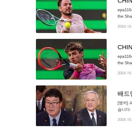
CHIN
epa1164
the Sha
2024.10
CHIN
epa1164
the Sha
2024.10
배드
[앵커]
습니다.
세영의 
2024.10