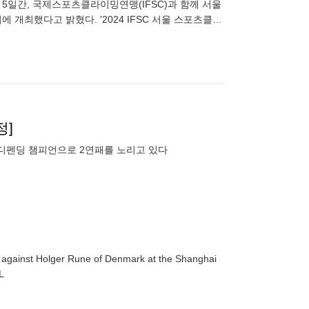
 5일간, 국제스포츠클라이밍연맹(IFSC)과 함께 서울
 개최했다고 밝혔다. '2024 IFSC 서울 스포츠클라
정]
심상철이 우승해 올해 디펜딩 챔피언으로 2연패를 노리고 있다
ch against Holger Rune of Denmark at the Shanghai
LEX PL