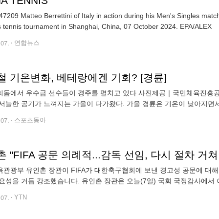
A TENNIS
7209 Matteo Berrettini of Italy in action during his Men's Singles ma
Masters tennis tournament in Shanghai, China, 07 October 2024. EPA/ALEX
.07.
연합뉴스
 기온변화, 베테랑에겐 기회? [경륜]
수급 선수들이 경주를 펼치고 있다 사진제공｜국민체육진흥공단 추석 연휴까지 기승을 부리던 무더위가 사라지고
어느덧 서늘한 공기가 느껴지는 
.07.
스포츠동아
 "FIFA 공문 의례적...감독 선임, 다시 절차 거쳐
관광부 유인촌 장관이 FIFA가 대한축구협회에 보낸 경고성 공문에 대해
요성을 거듭 강조했습니다. 유인촌 장관은 오늘(7일) 국회 국정감사에서
 아니라 이제 시작이라고 밝혔습니다. 유 장관은 앞서 재선임 절차를 시
.07.
YTN