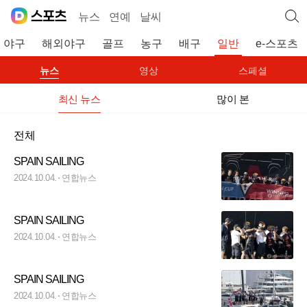
뉴스
연예
날씨
야구
해외야구
골프
농구
배구
일반
e-스포츠
뉴스
영상
스페셜
최신 뉴스
많이 본
전체
SPAIN SAILING
2024.10.04.
연합뉴스
SPAIN SAILING
2024.10.04.
연합뉴스
SPAIN SAILING
2024.10.04.
연합뉴스