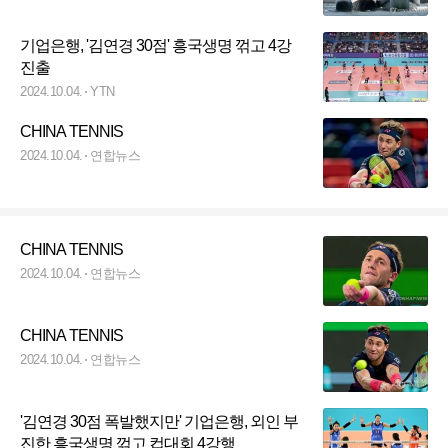
기업은행, '김연경 30점' 흥국생명 꺾고 4강
진출
2024.10.04.
YTN
CHINA TENNIS
2024.10.04.
연합뉴스
CHINA TENNIS
2024.10.04.
연합뉴스
CHINA TENNIS
2024.10.04.
연합뉴스
'김연경 30점 폭발했지만' 기업은행, 외인 부
진한 흥국생명 꺾고 컵대회 4강행