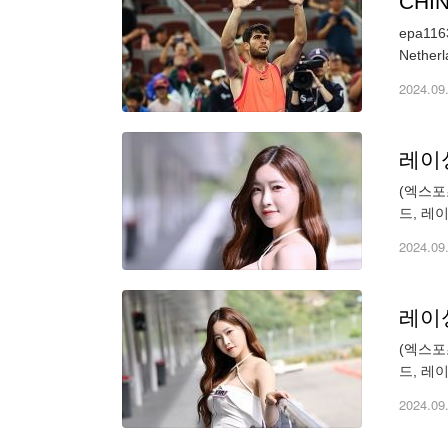
CHIN
epa1163
Netherl
2024.09
레이싱
(엑스포
드, 레이
2024.09
레이싱
(엑스포
드, 레이
2024.09