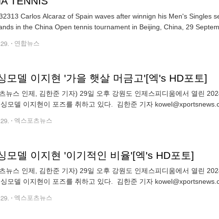
A TENNIS
2313 Carlos Alcaraz of Spain waves after winnign his Men's Singles s
ands in the China Open tennis tournament in Beijing, China, 29 Septe
.29.
연합뉴스
모델 이지현 '가을 햇살 머금고'[엑's HD포토]
츠뉴스 인제, 김한준 기자) 29일 오후 강원도 인제스피디움에서 열린 2
싱모델 이지현이 포즈를 취하고 있다. 김한준 기자 kowel@xportsnews.
.29.
엑스포츠뉴스
모델 이지현 '이기적인 비율'[엑's HD포토]
츠뉴스 인제, 김한준 기자) 29일 오후 강원도 인제스피디움에서 열린 2
싱모델 이지현이 포즈를 취하고 있다. 김한준 기자 kowel@xportsnews.
.29.
엑스포츠뉴스