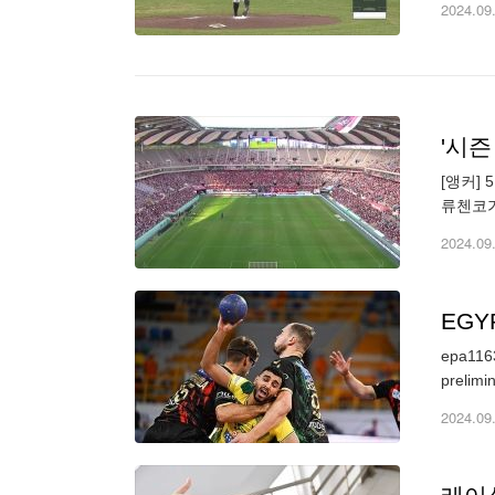
2024.09
'시즌
[앵커]
류첸코가
키퍼 발
2024.09
EGY
epa1163
prelimi
2024.09