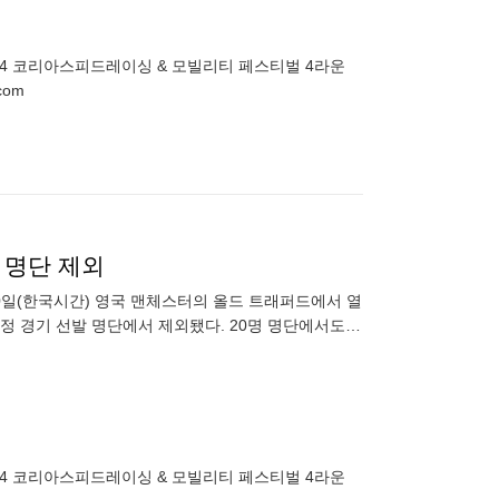
024 코리아스피드레이싱 & 모빌리티 페스티벌 4라운
com
 명단 제외
0일(한국시간) 영국 맨체스터의 올드 트래퍼드에서 열
원정 경기 선발 명단에서 제외됐다. 20명 명단에서도
민이 가라바흐전에서
024 코리아스피드레이싱 & 모빌리티 페스티벌 4라운