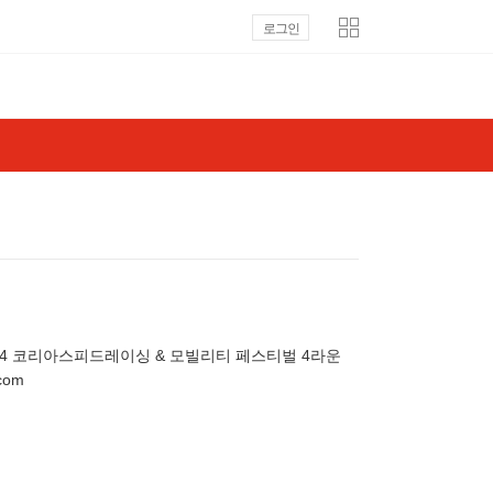
로그인
024 코리아스피드레이싱 & 모빌리티 페스티벌 4라운
com