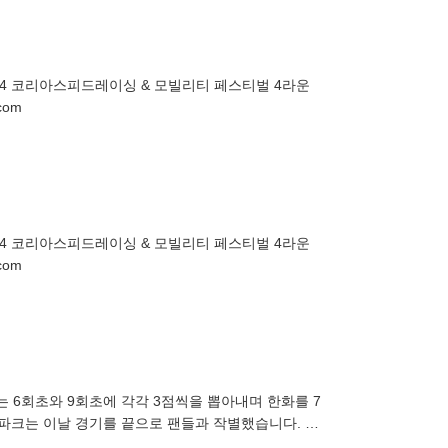
024 코리아스피드레이싱 & 모빌리티 페스티벌 4라운
com
024 코리아스피드레이싱 & 모빌리티 페스티벌 4라운
com
 6회초와 9회초에 각각 3점씩을 뽑아내며 한화를 7
스파크는 이날 경기를 끝으로 팬들과 작별했습니다. 한
 사용합니다. 한