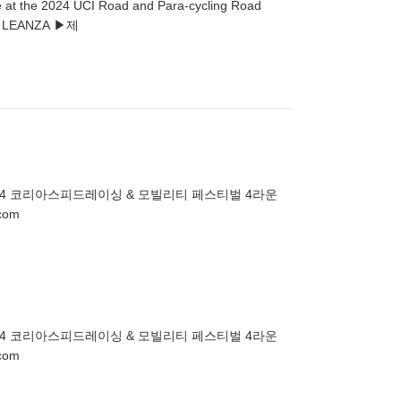
 at the 2024 UCI Road and Para-cycling Road
land, 29 September 2024. EPA/ENNIO LEANZA ▶제
024 코리아스피드레이싱 & 모빌리티 페스티벌 4라운
com
024 코리아스피드레이싱 & 모빌리티 페스티벌 4라운
com