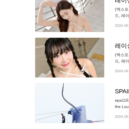
레이싱
(엑스포
드, 레이
2024.09
레이싱
(엑스포
드, 레이
2024.09
SPAI
epa1163
the Lou
2024.09