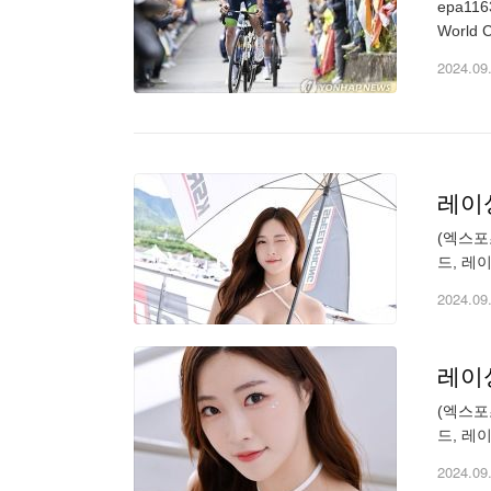
epa1163
2024.09
레이싱
(엑스포
드, 레이
2024.09
레이싱
(엑스포
드, 레이
2024.09