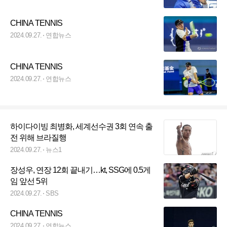
CHINA TENNIS
2024.09.27.
연합뉴스
CHINA TENNIS
2024.09.27.
연합뉴스
하이다이빙 최병화, 세계선수권 3회 연속 출
전 위해 브라질행
2024.09.27.
뉴스1
장성우, 연장 12회 끝내기…kt, SSG에 0.5게
임 앞선 5위
2024.09.27.
SBS
CHINA TENNIS
2024.09.27.
연합뉴스