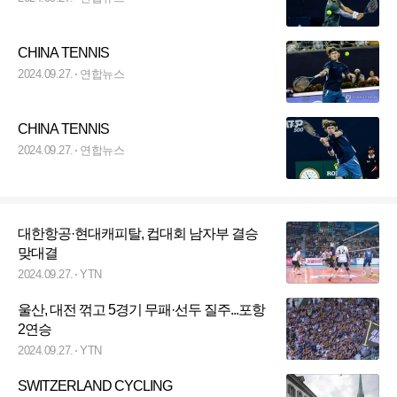
CHINA TENNIS
2024.09.27.
연합뉴스
CHINA TENNIS
2024.09.27.
연합뉴스
대한항공·현대캐피탈, 컵대회 남자부 결승
맞대결
2024.09.27.
YTN
울산, 대전 꺾고 5경기 무패·선두 질주...포항
2연승
2024.09.27.
YTN
SWITZERLAND CYCLING