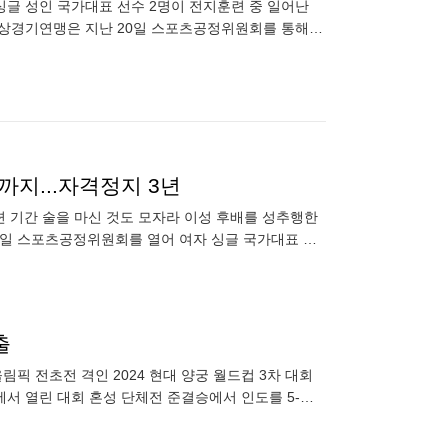
싱글 성인 국가대표 선수 2명이 전지훈련 중 일어난
빙상경기연맹은 지난 20일 스포츠공정위원회를 통해
수에게 3년 자격정
까지...자격정지 3년
련 기간 술을 마신 것도 모자라 이성 후배를 성추행한
0일 스포츠공정위원회를 열어 여자 싱글 국가대표 선
렸다. 또 다른 선
출
올림픽 전초전 격인 2024 현대 양궁 월드컵 3차 대회
서 열린 대회 혼성 단체전 준결승에서 인도를 5-