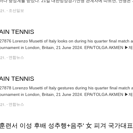
러나 중징계를 받았다. 21일 대한빙상경기연맹 관계자에 따르면, 연맹은
지훈련 기간 중 여자 선수 A가 같은 방을 쓰던 동료 여자 선수 B와 함께 
.21.
조선일보
AIN TENNIS
7876 Lorenzo Musetti of Italy looks on during his quarter final match ag
tennis tournament in London, Britain, 21 June 2024. EPA/TOLGA AKMEN ▶제
.21.
연합뉴스
AIN TENNIS
7878 Lorenzo Musetti of Italy gestures during his quarter final match ag
tennis tournament in London, Britain, 21 June 2024. EPA/TOLGA AKMEN ▶제
.21.
연합뉴스