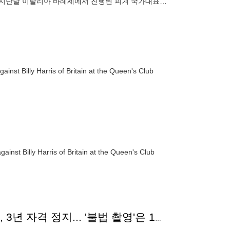
 지난달 이탈리아 바레세에서 진행된 피겨 국가대표
자기 숙소에서 여러 차
ainst Billy Harris of Britain at the Queen's Club
ainst Billy Harris of Britain at the Queen's Club
'전지훈련서 이성 후배 성추행+음주' 女 피겨 국가대표, 3년 자격 정지... '불법 촬영'은 1년 징계