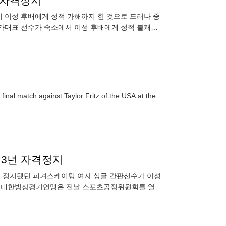
 자격정지
 이성 후배에게 성적 가해까지 한 것으로 드러나 중
서 이성 후배에게 성적 불쾌감
선수는 후배를 성추행한 혐
inal match against Taylor Fritz of the USA at the
…3년 자격정지
시 정지됐던 피겨스케이팅 여자 싱글 간판선수가 이성
계에 대한빙상경기연맹은 전날 스포츠공정위원회를 열어
 자격 정지 징계를 내렸