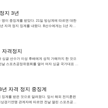
정지 3년
 명이 중징계를 받았다. 21일 빙상계에 따르면 대한
 자격 정지 징계를 내렸다. B선수에게는 1년 자격
된 국가대표
년 자격정지
 싱글 선수가 이성 후배에게 성적 가해까지 한 것으
 전날 스포츠공정위원회를 열어 여자 싱글 국가대표 선
렸다. 또 다른 선
3년 자격 정지 중징계
 징계를 받은 것으로 알려졌다. 앞서 해외 전지훈련
대한빙상경기연맹 관계자에 따르면 전날 열린 스포츠공정
 이성 후배를