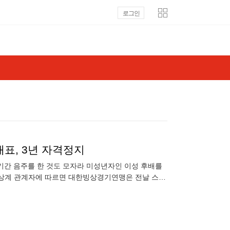
로그인
표, 3년 자격정지
기간 음주를 한 것도 모자라 미성년자인 이성 후배를
 빙상계 관계자에 따르면 대한빙상경기연맹은 전날 스포
 성추행한 혐의 등으로