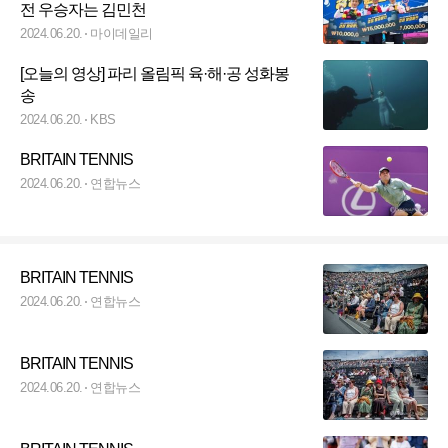
전 우승자는 김민천
2024.06.20.
마이데일리
[오늘의 영상] 파리 올림픽 육·해·공 성화봉
송
2024.06.20.
KBS
BRITAIN TENNIS
2024.06.20.
연합뉴스
BRITAIN TENNIS
2024.06.20.
연합뉴스
BRITAIN TENNIS
2024.06.20.
연합뉴스