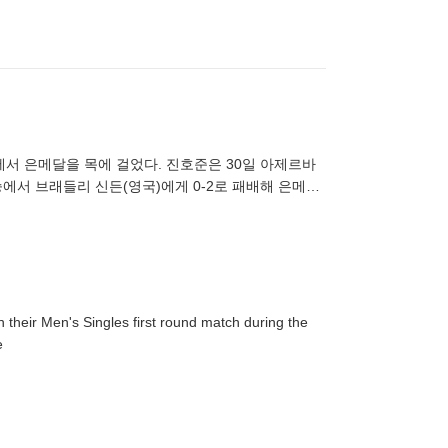
서 은메달을 목에 걸었다. 진호준은 30일 아제르바
에서 브래들리 신든(영국)에게 0-2로 패배해 은메달
픽을 끝으로 은퇴한
their Men's Singles first round match during the
e