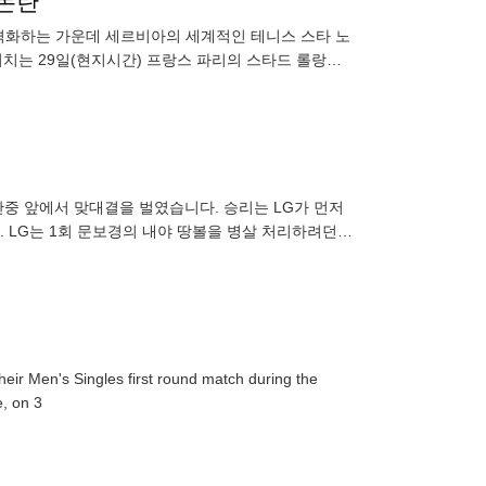
 논란
 격화하는 가운데 세르비아의 세계적인 테니스 스타 노
치는 29일(현지시간) 프랑스 파리의 스타드 롤랑가
 3-0(6-0
 관중 앞에서 맞대결을 벌였습니다. 승리는 LG가 먼저
다. LG는 1회 문보경의 내야 땅볼을 병살 처리하려던
ir Men's Singles first round match during the
, on 3