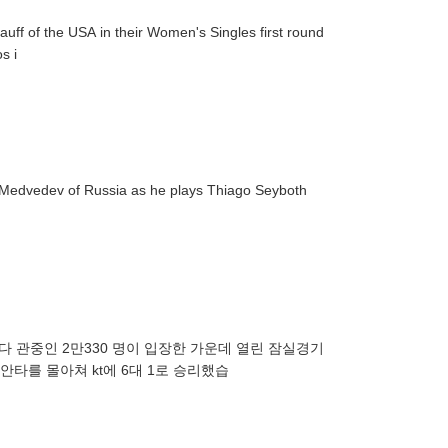
f of the USA in their Women's Singles first round
s i
l Medvedev of Russia as he plays Thiago Seyboth
최다 관중인 2만330 명이 입장한 가운데 열린 잠실경기
안타를 몰아쳐 kt에 6대 1로 승리했습