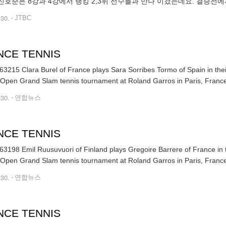
 진호준은 8강과 4강에서 랭킹 2,3위 선수들과 만나 이겼는데요. 결승전
쉬울 법도한데, 진호준은 이번 경험을 밑거름으로 더 단단해지겠다고 말했습
.30.
JTBC
NCE TENNIS
3215 Clara Burel of France plays Sara Sorribes Tormo of Spain in thei
Open Grand Slam tennis tournament at Roland Garros in Paris, France
.30.
연합뉴스
NCE TENNIS
3198 Emil Ruusuvuori of Finland plays Gregoire Barrere of France in t
Open Grand Slam tennis tournament at Roland Garros in Paris, Franc
.30.
연합뉴스
NCE TENNIS