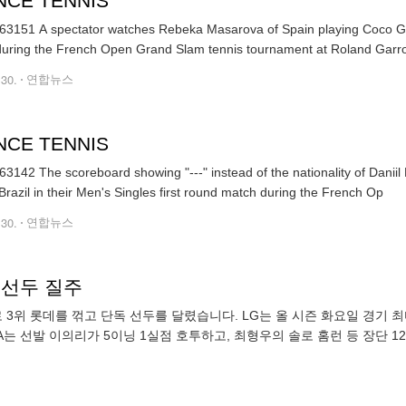
NCE TENNIS
3151 A spectator watches Rebeka Masarova of Spain playing Coco Gauf
uring the French Open Grand Slam tennis tournament at Roland Garro
.30.
연합뉴스
NCE TENNIS
3142 The scoreboard showing "---" instead of the nationality of Danii
 Brazil in their Men's Singles first round match during the French Op
.30.
연합뉴스
고 선두 질주
 3위 롯데를 꺾고 단독 선두를 달렸습니다. LG는 올 시즌 화요일 경기 
A는 선발 이의리가 5이닝 1실점 호투하고, 최형우의 솔로 홈런 등 장단 12