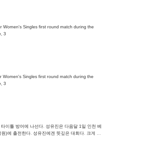
r Women's Singles first round match during the
, 3
r Women's Singles first round match during the
, 3
 타이틀 방어에 나선다. 성유진은 다음달 1일 인천 베
억원)에 출전한다. 성유진에겐 뜻깊은 대회다. 크게 두
 우승자 자격으로