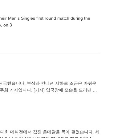
ir Men's Singles first round match during the
, on 3
 귀국했습니다. 부상과 컨디션 저하로 조금은 아쉬운
주희 기자입니다. [기자] 입국장에 모습을 드러낸 손
절 부상에도 아
권대회 데뷔전에서 값진 은메달을 목에 걸었습니다. 세