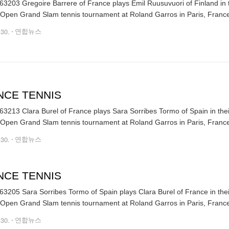
3203 Gregoire Barrere of France plays Emil Ruusuvuori of Finland in t
Open Grand Slam tennis tournament at Roland Garros in Paris, Franc
.30.
연합뉴스
NCE TENNIS
3213 Clara Burel of France plays Sara Sorribes Tormo of Spain in thei
Open Grand Slam tennis tournament at Roland Garros in Paris, France
.30.
연합뉴스
NCE TENNIS
3205 Sara Sorribes Tormo of Spain plays Clara Burel of France in thei
Open Grand Slam tennis tournament at Roland Garros in Paris, France
.30.
연합뉴스