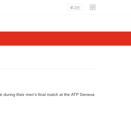
로그인
le during their men's final match at the ATP Geneva