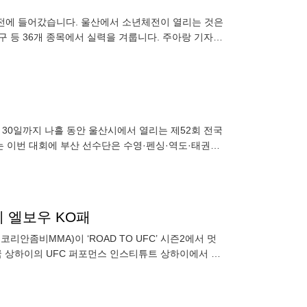
열전에 들어갔습니다. 울산에서 소년체전이 열리는 것은
축구 등 36개 종목에서 실력을 겨룹니다. 주아랑 기자
터 30일까지 나흘 동안 울산시에서 열리는 제52회 전국
는 이번 대회에 부산 선수단은 수영·펜싱·역도·태권도
8개
에 엘보우 KO패
코리안좀비MMA)이 ‘ROAD TO UFC’ 시즌2에서 멋
국 상하이의 UFC 퍼포먼스 인스티튜트 상하이에서 열