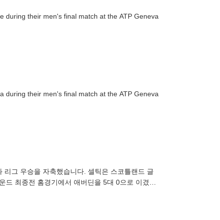
le during their men's final match at the ATP Geneva
ia during their men's final match at the ATP Geneva
과 리그 우승을 자축했습니다. 셀틱은 스코틀랜드 글
라운드 최종전 홈경기에서 애버딘을 5대 0으로 이겼습
투입돼 40분간 그