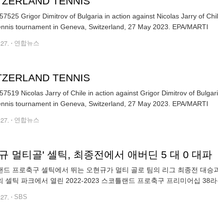
TZERLAND TENNIS
7525 Grigor Dimitrov of Bulgaria in action against Nicolas Jarry of Chi
Open tennis tournament in Geneva, Switzerland, 27 May 2023. EPA/MARTI
.27.
연합뉴스
TZERLAND TENNIS
7519 Nicolas Jarry of Chile in action against Grigor Dimitrov of Bulgar
Open tennis tournament in Geneva, Switzerland, 27 May 2023. EPA/MARTI
.27.
연합뉴스
규 멀티골' 셀틱, 최종전에서 애버딘 5 대 0 대파
드 프로축구 셀틱에서 뛰는 오현규가 멀티 골로 팀의 리그 최종전 대승
 셀틱 파크에서 열린 2022-2023 스코틀랜드 프로축구 프리미어십 38
오현규는 이날 일본인 선수 후루하시 교고가 부상을 당하자 후반 5분 교체 
.27.
SBS