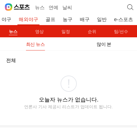
뉴스
연예
날씨
야구
해외야구
골프
농구
배구
일반
e-스포츠
뉴스
영상
일정
순위
팀/선수
최신 뉴스
많이 본
전체
오늘자 뉴스가 없습니다.
언론사 기사 제공시 리스트가 업데이트 됩니다.