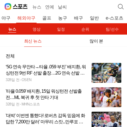
뉴스
연예
날씨
야구
해외야구
골프
농구
배구
일반
e-스포츠
뉴스
영상
일정
순위
팀/선수
최신 뉴스
많이 본
전체
‘5G 연속 무안타→타율 .059 부진’ 배지환, 워
싱턴전 9번 RF 선발 출장…2G 연속 선발 기
회 받았다
328일 전
OSEN
'타율 0.059' 배지환, 15일 워싱턴전 선발출
전…ML 복귀 후 첫 안타 기대
328일 전
MHN스포츠
'대박' 이번엔 통했다! 로버츠 감독 믿음에 화
답한 '7,200만 달러' 마무리 스캇...만루포 악