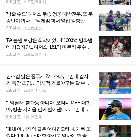
몽→삼자범퇴 완벽 복수
328일 전
스포탈코리아
'방출 수모' 다저스 우승 영웅 대반전투, 또 우
승반지 끼나…"빅게임 피처 영입 엄청난 보
강" 대만족
328일 전
스포츠조선
'FA 불펜 보강은 최악이었다!' 1003억 방화범
에 가렸지만... 다저스, 181억 마무리 투수도
대실패, 포스트시즌 엔트리 합류 여부도 불
328일 전
스포탈코리아
투명
린스컴 닮은 중국계 2세 스타, 그런데 갑자
기 폭망 조짐… 역사적 가을야구는 갈 수 있
을까
328일 전
스포티비뉴스
“1억달러, 불가능 아니다” 오타니 MVP 대항
마, 방출 서러움 진짜 털어낸다…그런데 이
정후 동료는 안 돼
328일 전
마이데일리
'대체 이 남자의 끝은 어디?' 오타니, 기록 또
깼다! 138.4m 초대형 아치로 역사에 한 줄