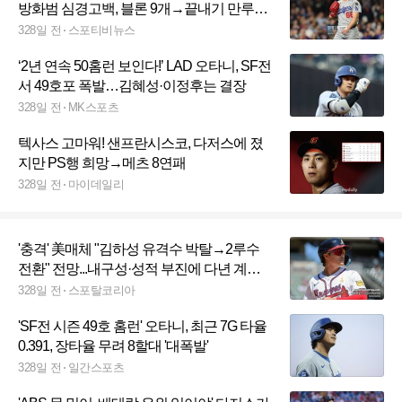
방화범 심경고백, 블론 9개→끝내기 만루포
에 좌절과 한탄
328일 전
스포티비뉴스
‘2년 연속 50홈런 보인다!’ LAD 오타니, SF전
서 49호포 폭발…김혜성·이정후는 결장
328일 전
MK스포츠
텍사스 고마워! 샌프란시스코, 다저스에 졌
지만 PS행 희망→메츠 8연패
328일 전
마이데일리
'충격' 美매체 "김하성 유격수 박탈→2루수
전환" 전망...내구성·성적 부진에 다년 계약
도 물거품 위기
328일 전
스포탈코리아
'SF전 시즌 49호 홈런' 오타니, 최근 7G 타율
0.391, 장타율 무려 8할대 '대폭발'
328일 전
일간스포츠