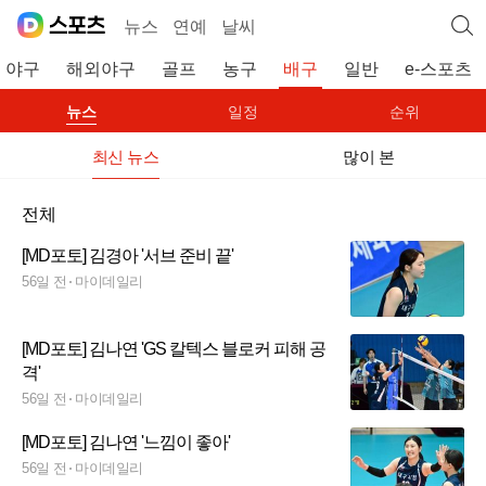
뉴스
연예
날씨
야구
해외야구
골프
농구
배구
일반
e-스포츠
뉴스
일정
순위
최신 뉴스
많이 본
전체
[MD포토] 김경아 '서브 준비 끝'
56일 전
마이데일리
[MD포토] 김나연 'GS 칼텍스 블로커 피해 공
격'
56일 전
마이데일리
[MD포토] 김나연 '느낌이 좋아'
56일 전
마이데일리