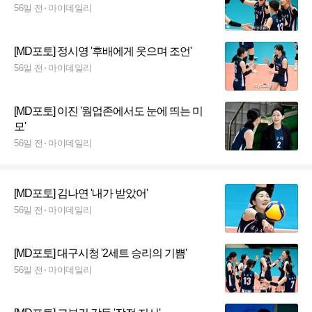
56일 전
마이데일리
[MD포토] 정시영 '후배에게 웃으며 조언'
56일 전
마이데일리
[MD포토] 이진 '웜업존에서도 눈에 띄는 미
모'
56일 전
마이데일리
[MD포토] 김나연 '내가 받았어'
56일 전
마이데일리
[MD포토] 대구시청 '2세트 승리의 기쁨'
56일 전
마이데일리