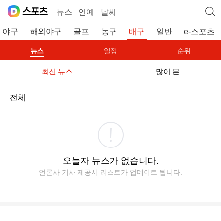
뉴스
연예
날씨
야구
해외야구
골프
농구
배구
일반
e-스포츠
뉴스
일정
순위
최신 뉴스
많이 본
전체
오늘자 뉴스가 없습니다.
언론사 기사 제공시 리스트가 업데이트 됩니다.