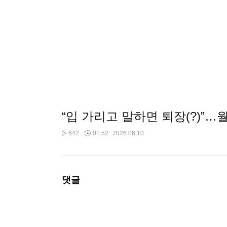
“입 가리고 말하면 퇴장(?)”
642
01:52
2026.06.10
댓글