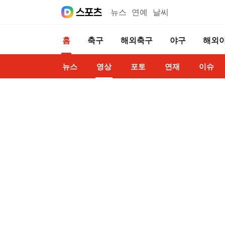
뉴스
연예
날씨
홈
축구
해외축구
야구
해외
뉴스
영상
포토
연재
이슈