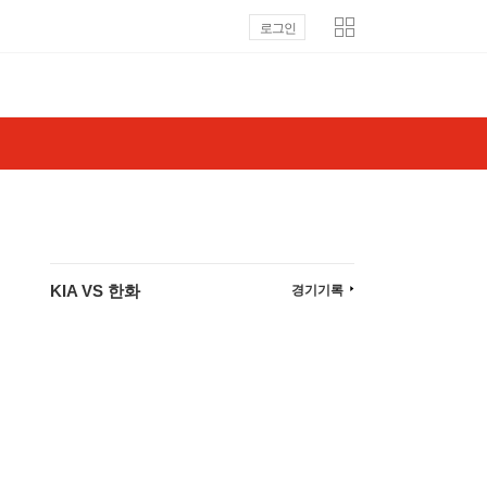
로그인
KIA VS 한화
경기기록