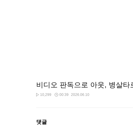
비디오 판독으로 아웃, 병살타
10,299
00:39
2026.06.10
댓글