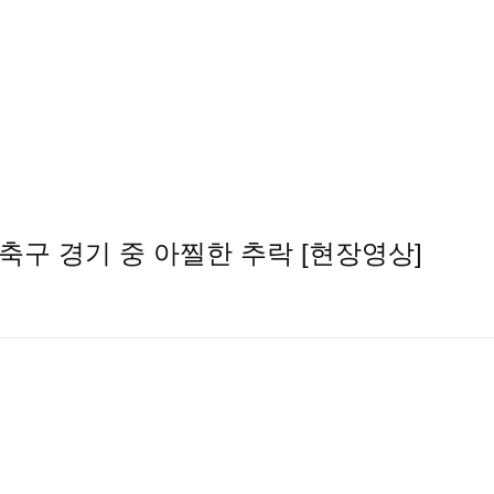
…축구 경기 중 아찔한 추락 [현장영상]