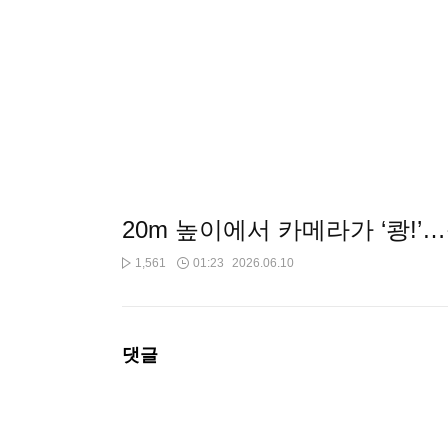
20m 높이에서 카메라가 ‘쾅!’
1,561
01:23
2026.06.10
댓글