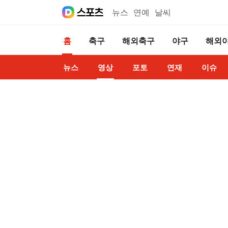
뉴스
연예
날씨
홈
축구
해외축구
야구
해외
뉴스
영상
포토
연재
이슈