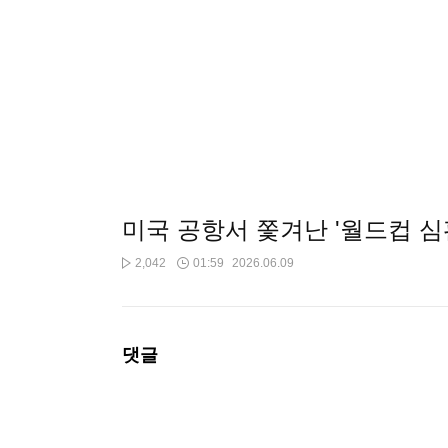
미국 공항서 쫓겨난 '월드컵 
2,042
01:59
2026.06.09
댓글