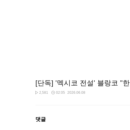
[단독] '멕시코 전설' 블랑코 
2,581
02:05
2026.06.08
댓글