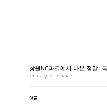
창원NC파크에서 나온 정말 "특
93,317
00:36
2026.06.07
댓글