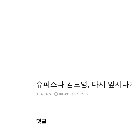
슈퍼스타 김도영, 다시 앞서나
37,076
00:39
2026.06.07
댓글