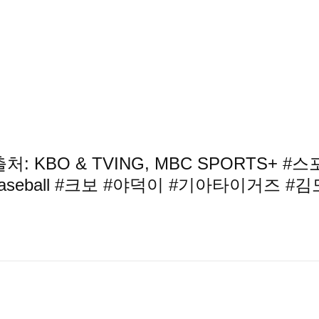
 KBO & TVING, MBC SPORTS+ #스
seball #크보 #야덕이 #기아타이거즈 #김