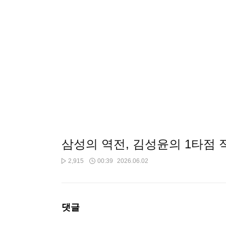
삼성의 역전, 김성윤의 1타점
2,915
00:39
2026.06.02
댓글