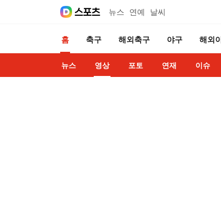
뉴스
연예
날씨
홈
축구
해외축구
야구
해외
뉴스
영상
포토
연재
이슈