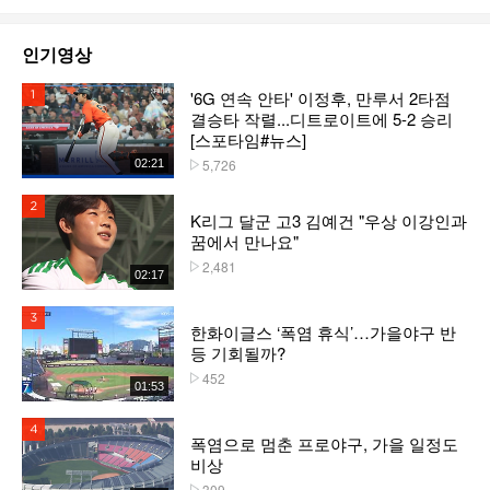
인기영상
'6G 연속 안타' 이정후, 만루서 2타점
1위
결승타 작렬...디트로이트에 5-2 승리
[스포타임#뉴스]
5,726
02:21
플레이수
2위
K리그 달군 고3 김예건 "우상 이강인과
꿈에서 만나요"
2,481
플레이수
02:17
3위
한화이글스 ‘폭염 휴식’…가을야구 반
등 기회될까?
452
플레이수
01:53
4위
폭염으로 멈춘 프로야구, 가을 일정도
비상
309
플레이수