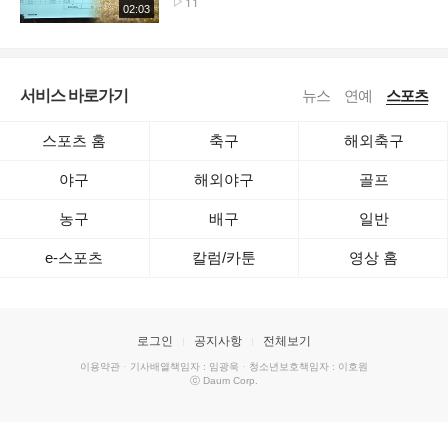
11
02:03
서비스 바로가기
뉴스
연예
스포츠
스포츠 홈
축구
해외축구
야구
해외야구
골프
농구
배구
일반
e-스포츠
칼럼/카툰
영상 홈
로그인
공지사항
전체보기
이용약관
·
기사배열책임자 : 임광욱
·
청소년보호책임자 : 이호원
ⓒ Daum Corp.