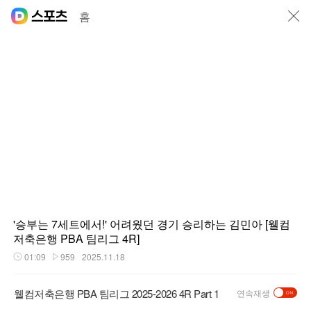
닫기
홈
'승부는 7세트에서!' 어려웠던 경기 승리하는 김민아 [웰컴
저축은행 PBA 팀리그 4R]
01:09
959
2025.11.18
재생시간
플레이수
웰컴저축은행 PBA 팀리그 2025-2026 4R Part 1
연속재생