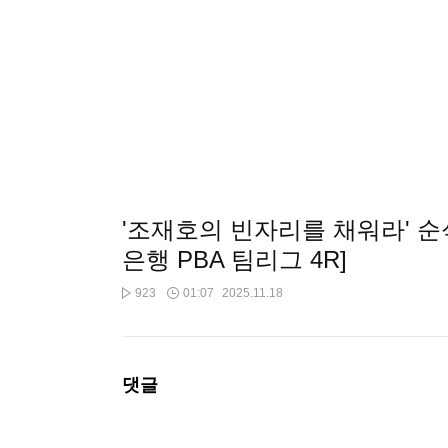
'조재호의 빈자리를 채워라' 
은행 PBA 팀리그 4R]
923
01:07
2025.11.18
댓글