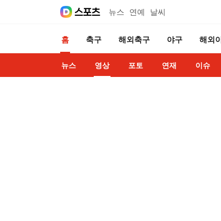
뉴스
연예
날씨
홈
축구
해외축구
야구
해외
뉴스
영상
포토
연재
이슈