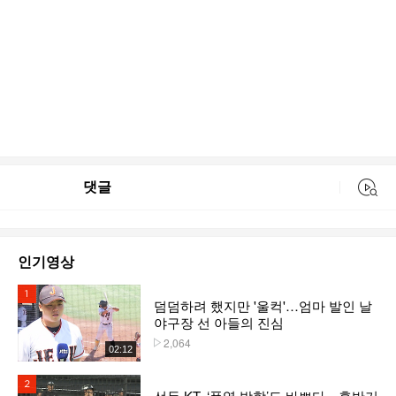
댓글
동영상 검색
인기영상
1위
덤덤하려 했지만 '울컥'…엄마 발인 날
야구장 선 아들의 진심
2,064
플레이수
02:12
2위
선두 KT, ‘폭염 방학’도 바쁘다…후반기