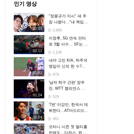
인기 영상
"정몽규가 지시" 새 주
장 나왔다…"내 책임
아니야" 결국
02:03
2,899
이정후, 5G 연속 안타
로 3할 사수… SF는 텍
사스에 무득점 완패 [스
02:12
1,106
포타임#뉴스]
내야 고민 KIA, 하주석
영입이 신의 한 수?…
박찬호 떠난 유격수 자
01:02
978
리 채울까
'남자 탁구 간판' 장우
진, WTT 챔피언스 요
코하마 16강 진출 [스
01:24
529
포타임#뉴스]
'7번' 이강인, 한국서 데
뷔한다…AT마드리드
투어 명단 확정, 오늘
01:24
461
입국
오타니 시즌 첫 멀티홈
런에도…다저스, 컵스