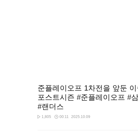
준플레이오프 1차전을 앞둔 이숭
포스트시즌 #준플레이오프 #삼성
#랜더스
1,805
00:11
2025.10.09