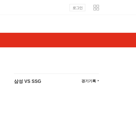
로그인
삼성 VS SSG
경기기록