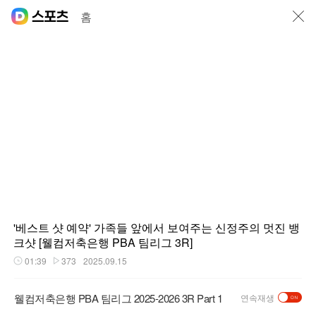
닫기
홈
'베스트 샷 예약' 가족들 앞에서 보여주는 신정주의 멋진 뱅
크샷 [웰컴저축은행 PBA 팀리그 3R]
01:39
373
2025.09.15
재생시간
플레이수
웰컴저축은행 PBA 팀리그 2025-2026 3R Part 1
연속재생