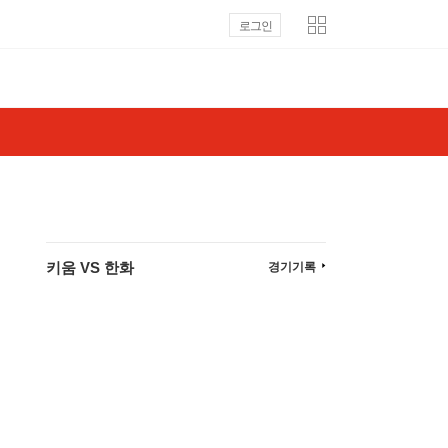
로그인
키움 VS 한화
경기기록