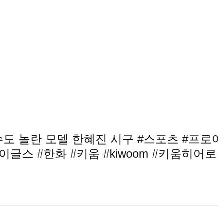
도 놀란 모델 한혜진 시구 #스포츠 #프로
이글스 #한화 #키움 #kiwoom #키움히어로