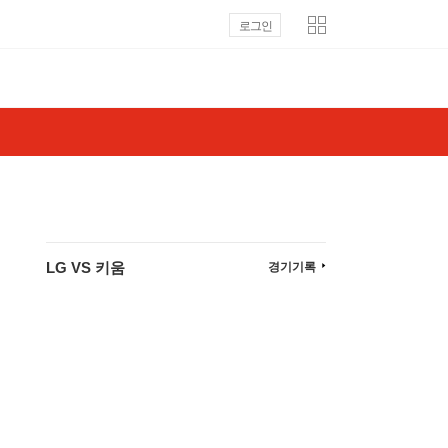
로그인
LG VS 키움
경기기록