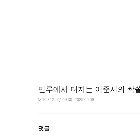
만루에서 터지는 어준서의 싹쓸
10,312
00:30
2025.09.09
댓글