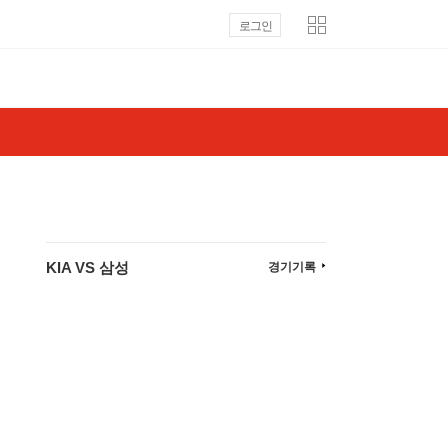
로그인
KIA VS 삼성
경기기록