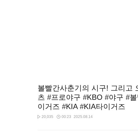
볼빨간사춘기의 시구! 그리고 
츠 #프로야구 #KBO #야구 
이거즈 #KIA #KIA타이거즈
20,035
00:23
2025.08.14