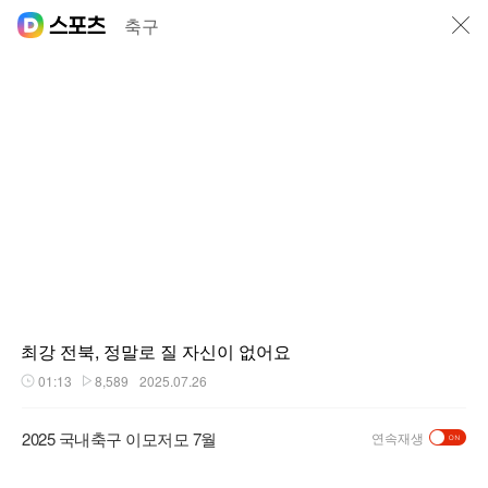
닫기
축구
최강 전북, 정말로 질 자신이 없어요
01:13
8,589
2025.07.26
재생시간
플레이수
2025 국내축구 이모저모 7월
연속재생