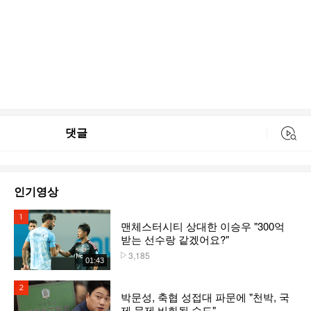
댓글
동영상 검색
인기영상
1위
맨체스터시티 상대한 이승우 "300억
받는 선수랑 같겠어요?"
3,185
플레이수
01:43
2위
박문성, 축협 성접대 파문에 "천박, 국
제 문제 비화될 수도"