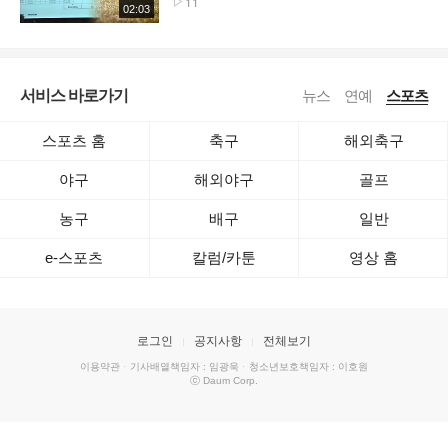
11
02:03
서비스 바로가기
뉴스
연예
스포츠
스포츠 홈
축구
해외축구
야구
해외야구
골프
농구
배구
일반
e-스포츠
칼럼/카툰
영상 홈
로그인
공지사항
전체보기
이용약관
·
기사배열책임자 : 임광욱
·
청소년보호책임자 : 이호원
ⓒ Daum Corp.