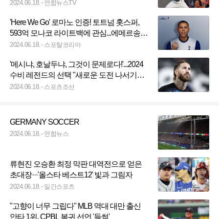
2024.06.18.
연합뉴스TV
'Here We Go' 로마노 인증! 토트넘 홋스퍼,
593억 모나코 라이트백에 관심...에메르송
떠나면 선택지 중 하나
2024.06.18.
스포탈코리아
'메시냐, 호날두냐, 그것이 문제로다!'...2024
수비 레전드의 선택 "새로운 도전 나서기로
결정"
2024.06.18.
스포츠조선
GERMANY SOCCER
2024.06.18.
연합뉴스
류현진 오승환 최정 막판 대역전으로 얻은
초대장···'올스타 베스트12' 빛과 그림자
2024.06.18.
일간스포츠
"고향이 너무 그립다" MLB 역대 대만 출신
안타 1위, CPBL 복귀 선언 '들썩'