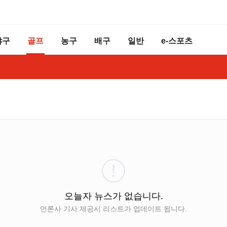
야구
골프
농구
배구
일반
e-스포츠
오늘자 뉴스가 없습니다.
언론사 기사 제공시 리스트가 업데이트 됩니다.