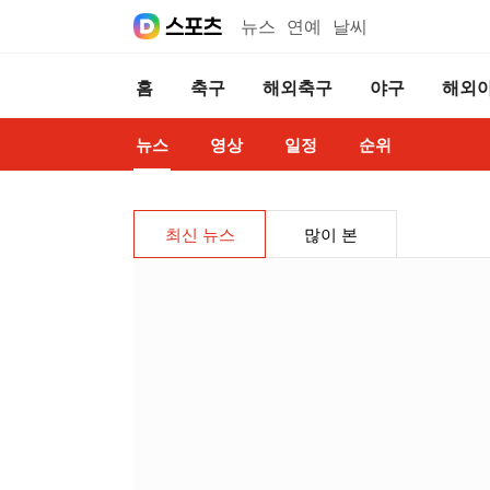
뉴스
연예
날씨
홈
축구
해외축구
야구
해외
뉴스
영상
일정
순위
최신 뉴스
많이 본