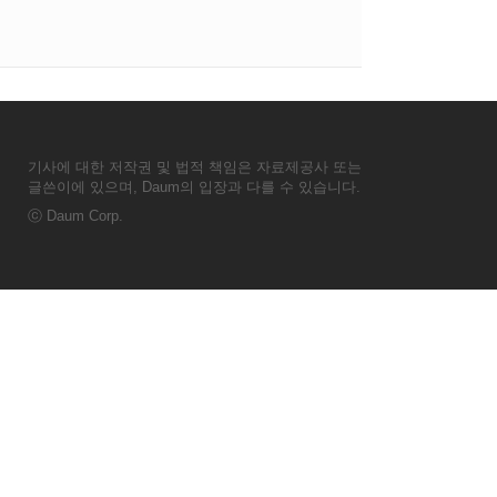
기사에 대한 저작권 및 법적 책임은 자료제공사 또는
글쓴이에 있으며, Daum의 입장과 다를 수 있습니다.
ⓒ
Daum Corp.