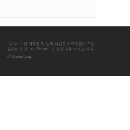
기사에 대한 저작권 및 법적 책임은 자료제공사 또는
글쓴이에 있으며, Daum의 입장과 다를 수 있습니다.
ⓒ
Daum Corp.