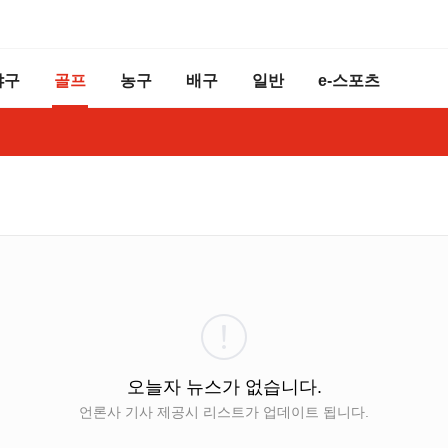
야구
골프
농구
배구
일반
e-스포츠
오늘자 뉴스가 없습니다.
언론사 기사 제공시 리스트가 업데이트 됩니다.