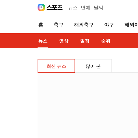
뉴스
연예
날씨
홈
축구
해외축구
야구
해외
뉴스
영상
일정
순위
최신 뉴스
많이 본