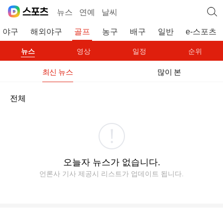
뉴스
연예
날씨
야구
해외야구
골프
농구
배구
일반
e-스포츠
뉴스
영상
일정
순위
최신 뉴스
많이 본
전체
오늘자 뉴스가 없습니다.
언론사 기사 제공시 리스트가 업데이트 됩니다.