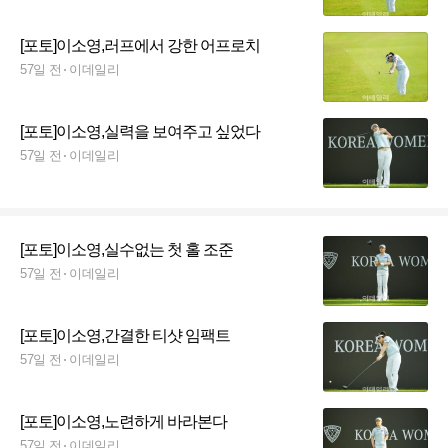
[포토]이소영,러프에서 강한 어프로치
57일 전
이데일리
[포토]이소영,실력을 보여주고 싶었다
57일 전
이데일리
[포토]이소영,실수없는 첫 홀 조준
57일 전
이데일리
[포토]이소영,간결한 티샷 임팩트
57일 전
이데일리
[포토]이소영,노련하게 바라본다
57일 전
이데일리