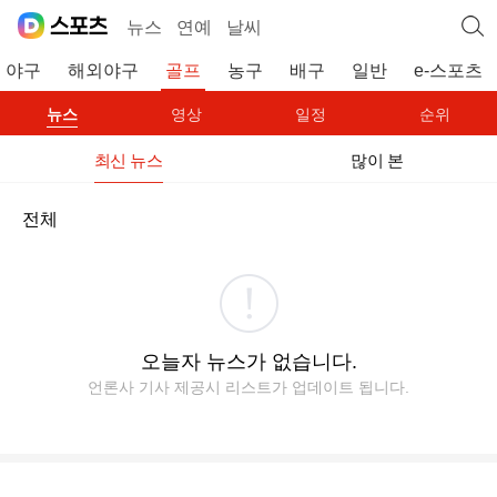
뉴스
연예
날씨
야구
해외야구
골프
농구
배구
일반
e-스포츠
뉴스
영상
일정
순위
최신 뉴스
많이 본
전체
오늘자 뉴스가 없습니다.
언론사 기사 제공시 리스트가 업데이트 됩니다.