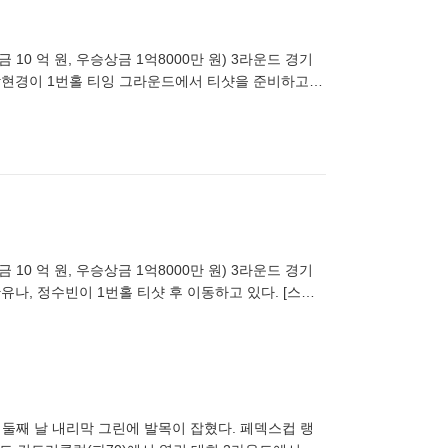
10 억 원, 우승상금 1억8000만 원) 3라운드 경기
 박현경이 1번홀 티잉 그라운드에서 티샷을 준비하고
10 억 원, 우승상금 1억8000만 원) 3라운드 경기
유나, 정수빈이 1번홀 티샷 후 이동하고 있다. [스포
 둘째 날 내리막 그린에 발목이 잡혔다. 페덱스컵 랭