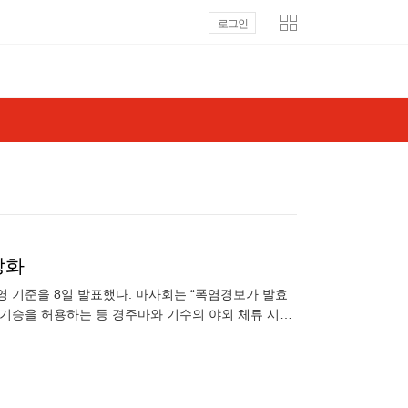
로그인
강화
영 기준을 8일 발표했다. 마사회는 “폭염경보가 발효
 기승을 허용하는 등 경주마와 기수의 야외 체류 시간
장 여건을 종합적