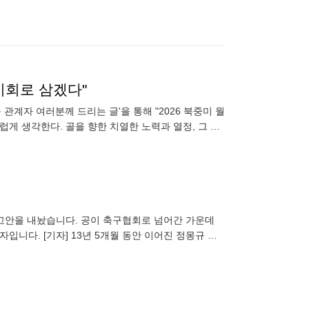
기회로 삼겠다"
관계자 여러분께 드리는 글'을 통해 "2026 북중미 월
게 생각한다. 골을 향한 치열한 노력과 열정, 그 과
 안겨드려야 할
권고안을 내놨습니다. 공이 축구협회로 넘어간 가운데
입니다. [기자] 13년 5개월 동안 이어진 정몽규 전
고안을 마련했습