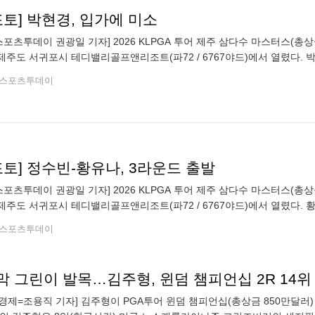
포토] 박현경, 입가에 미소
스포츠투데이 권광일 기자] 2026 KLPGA 투어 제주 삼다수 마스터스(총상금 
 제주도 서귀포시 테디밸리골프앤리조트(파72 / 6767야드)에서 열렸다.
스포츠투데이 권광일 기자 sports@stoo.com]
스포츠투데이
포토] 정수빈-황유나, 3라운드 출발
스포츠투데이 권광일 기자] 2026 KLPGA 투어 제주 삼다수 마스터스(총상금 
 제주도 서귀포시 테디밸리골프앤리조트(파72 / 6767야드)에서 열렸다. 황
권광일 기자 sports@stoo.com]
스포츠투데이
막 그린이 발목…김주형, 윈덤 챔피언십 2R 14위
경제=조용직 기자] 김주형이 PGA투어 윈덤 챔피언십(총상금 850만달러)