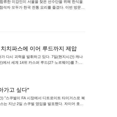
 합류한 이강인이 서울을 찾은 선수단을 위해 한식을
 참석자 모두가 한국 전통 요리를 즐겼다. 이번 방문의
접 한 고깃집에
, 치치파스에 이어 루드까지 제압
카가 다시 괴력을 발휘하고 있다. 7일(현지시간) 캐나
)에서 세계 14위 카스퍼 루드(27·노르웨이)를 7-
아가고 싶다"
간) "스쿠벌이 FA 시장에서 디트로이트 타이거스로 복
저스는 지난 2일 스쿠벌 영입을 발표했다. 자이어 호프
영상 수상