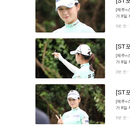
[ST
[제주=
가 8일
있다. [
3분 전
[ST
[제주=
가 8일
있다. [
3분 전
[ST
[제주=
가 8일
있다. [
5분 전