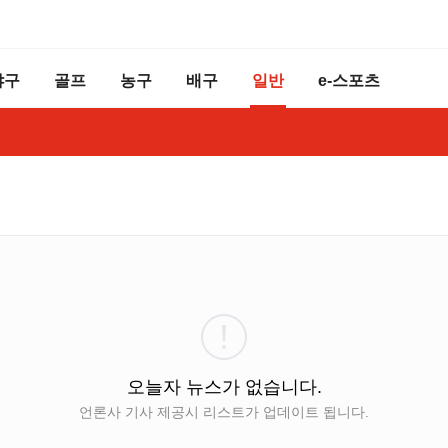
야구
골프
농구
배구
일반
e-스포츠
오늘자 뉴스가 없습니다.
언론사 기사 제공시 리스트가 업데이트 됩니다.