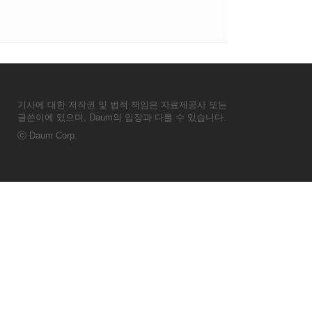
기사에 대한 저작권 및 법적 책임은 자료제공사 또는
글쓴이에 있으며, Daum의 입장과 다를 수 있습니다.
ⓒ
Daum Corp.