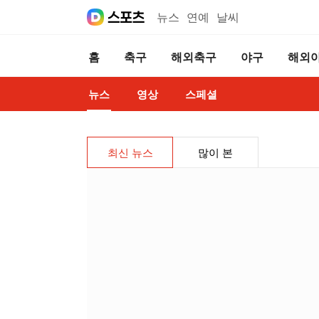
뉴스
연예
날씨
홈
축구
해외축구
야구
해외
뉴스
영상
스페셜
최신 뉴스
많이 본