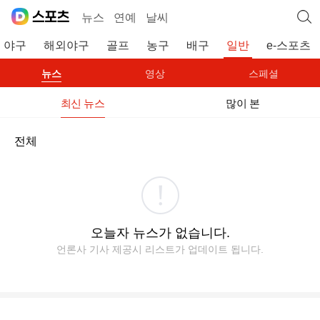
뉴스
연예
날씨
야구
해외야구
골프
농구
배구
일반
e-스포츠
뉴스
영상
스페셜
최신 뉴스
많이 본
전체
오늘자 뉴스가 없습니다.
언론사 기사 제공시 리스트가 업데이트 됩니다.