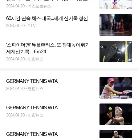
레이"
2024.04.20.
엑스포츠뉴스
60시간 연속 체스 대국...세계 신기록 경신
2024.04.20.
YTN
'스파이더맨' 듀플랜티스, 또 장대높이뛰기
세계신기록…6ｍ24
2024.04.20.
연합뉴스
GERMANY TENNIS WTA
2024.04.20.
연합뉴스
GERMANY TENNIS WTA
2024.04.20.
연합뉴스
GERMANY TENNIS WTA