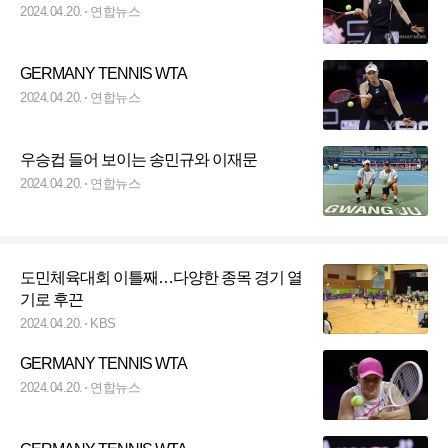
2024.04.20.
연합뉴스
GERMANY TENNIS WTA
2024.04.20.
연합뉴스
우승컵 들어 보이는 송민규와 이재문
2024.04.20.
연합뉴스
도민체육대회 이틀째…다양한 종목 경기 열
기로 후끈
2024.04.20.
KBS
GERMANY TENNIS WTA
2024.04.20.
연합뉴스