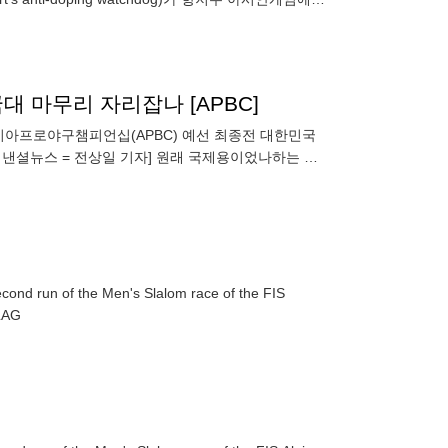
국대 마무리 자리잡나 [APBC]
아시아프로야구챔피언십(APBC) 예선 최종전 대한민국
끝) [파이낸셜뉴스 = 전상일 기자] 원래 국제용이었나하는 의
econd run of the Men's Slalom race of the FIS
PA/ANNA SZILAG