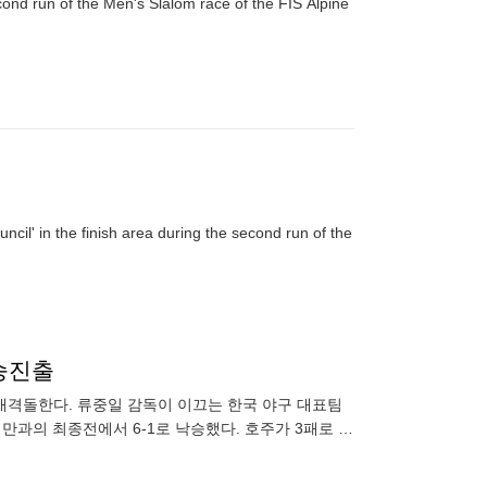
cond run of the Men's Slalom race of the FIS Alpine
cil' in the finish area during the second run of the
결승진출
재격돌한다. 류중일 감독이 이끄는 한국 야구 대표팀
대만과의 최종전에서 6-1로 낙승했다. 호주가 3패로 탈
 결승에 나