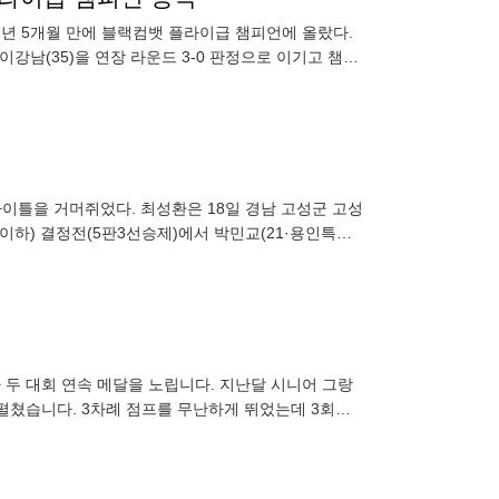
 1년 5개월 만에 블랙컴뱃 플라이급 챔피언에 올랐다.
이강남(35)을 연장 라운드 3-0 판정으로 이기고 챔피
타이틀을 거머쥐었다. 최성환은 18일 경남 고성군 고성
이하) 결정전(5판3선승제)에서 박민교(21·용인특례
11번째 꽃
 두 대회 연속 메달을 노립니다. 지난달 시니어 그랑
펼쳤습니다. 3차례 점프를 무난하게 뛰었는데 3회전
니다. 스핀은 모두 최고