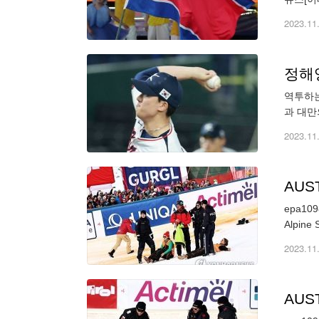
북한의 
2023.11
정해영
역투하는
과 대만의
구심이 
2023.11
AUST
epa1098
2023.11
AUST