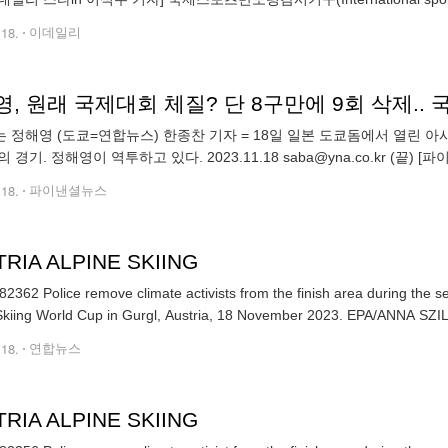
인공기 사용을 방조한 아시아올림픽평의회(OCA)에 벌금
.18.
이데일리
, 원래 국제대회 체질? 단 8구만에 9회 삭제.. 
 정해영 (도쿄=연합뉴스) 한종찬 기자 = 18일 일본 도쿄돔에서 열린 
 경기. 정해영이 역투하고 있다. 2023.11.18 saba@yna.co.kr (
들 정도로 컨디션이 좋다. KIA의 수호신
.18.
파이낸셜뉴스
RIA ALPINE SKIING
2362 Police remove climate activists from the finish area during the s
Alpine Skiing World Cup in Gurgl, Austria, 18 November 2023. E
.18.
연합뉴스
RIA ALPINE SKIING