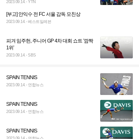
2023.09.14.
YTN
[부고] 안익수 전 FC 서울 감독 모친상
2023.09.14.
베스트일레븐
피겨 임주헌, 주니어 GP 4차 대회 쇼트 '깜짝
1위'
2023.09.14.
SBS
SPAIN TENNIS
2023.09.14.
연합뉴스
SPAIN TENNIS
2023.09.14.
연합뉴스
SPAIN TENNIS
2023.09.14.
연합뉴스